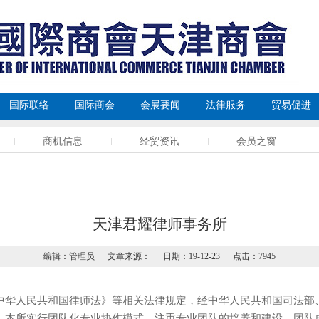
国际联络
国际商会
会展要闻
法律服务
贸易促进
商机信息
经贸资讯
会员之窗
天津君耀律师事务所
编辑：管理员 文章来源： 日期：19-12-23 点击：7945
中华人民共和国律师法》等相关法律规定，经中华人民共和国司法部
。本所实行团队化专业协作模式，注重专业团队的培养和建设，团队