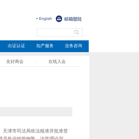
出证认证
知产服务
业务咨询
友好商会
在线入会
、天津市司法局依法核准并批准登
成员执业技能娴熟、法学理论深