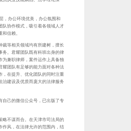
6层，办公环境优美，办公氛围和
团队协作模式，吸引着各领域人才
重和信赖。
仲裁等相关领域均有所建树，擅长
事务。君耀团队既有科班出身的律
作为兼职律师，案件运作上具备独
君耀团队有足够的能力面对各种法
作，在提升、优化团队的同时注重
法治建设及优质而庞大的法律服务
有自己的微信公众号，已出版了专
策略不谋而合。在天津市司法局的
作作风，在法律允许的范围内，结