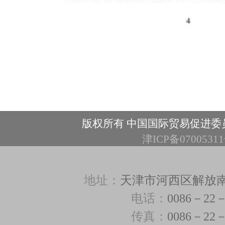
版权所有 中国国际贸易促进委
津ICP备0700531
地址：
天津市河西区解放南路3
电话：
0086－22－
传真：
0086－22－