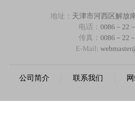
地址：
天津市河西区解放南路3
电话：
0086－22－
传真：
0086－22－
E-Mail:
webmaster@
公司简介
联系我们
网