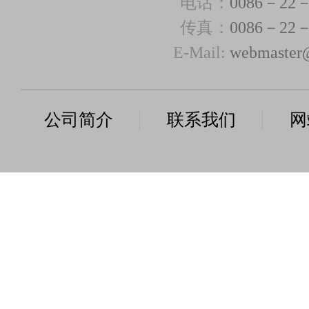
电话：
0086－22－
传真：
0086－22－
E-Mail:
webmaster@
公司简介
联系我们
网