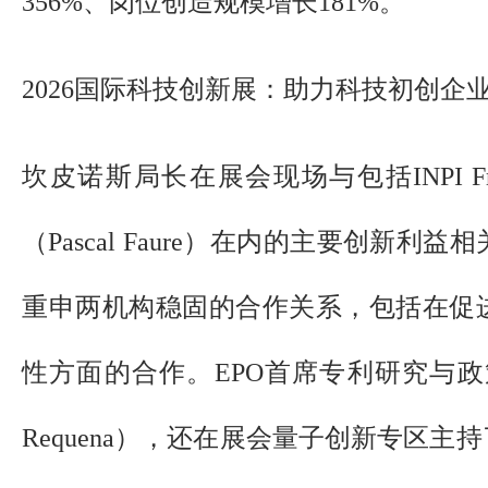
356%、岗位创造规模增长181%。
2026国际科技创新展：助力科技初创企
坎皮诺斯局长在展会现场与包括INPI F
（Pascal Faure）在内的主要创新
重申两机构稳固的合作关系，包括在促
性方面的合作。EPO首席专利研究与政策
Requena），还在展会量子创新专区主