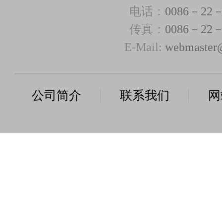
电话：
0086－22－
传真：
0086－22－
E-Mail:
webmaster@
公司简介
联系我们
网